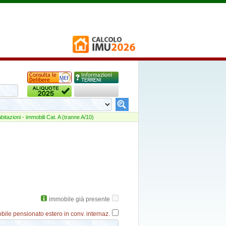
abitazioni - immobili Cat. A (tranne A/10)
immobile già presente
bile pensionato estero in conv. internaz.