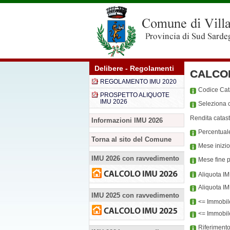
Delibere - Regolamenti
CALCO
REGOLAMENTO IMU 2020
Codice Ca
PROSPETTO ALIQUOTE
IMU 2026
Seleziona c
Rendita catast
Informazioni IMU 2026
Percentual
Torna al sito del Comune
Mese inizi
IMU 2026 con ravvedimento
Mese fine 
Aliquota I
Aliquota I
IMU 2025 con ravvedimento
<= Immobil
<= Immobile
Riferiment