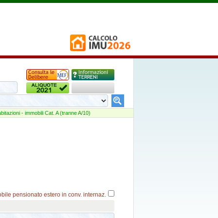
abitazioni - immobili Cat. A (tranne A/10)
bile pensionato estero in conv. internaz.