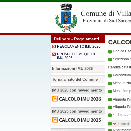
Delibere - Regolamenti
CALCO
REGOLAMENTO IMU 2020
Codice Ca
PROSPETTO ALIQUOTE
IMU 2026
Seleziona c
Rendita catast
Informazioni IMU 2026
Percentual
Torna al sito del Comune
Mese inizi
IMU 2026 con ravvedimento
Mese fine 
Aliquota I
Aliquota I
IMU 2025 con ravvedimento
<= Immobile
<<
Immobile 
Riferiment