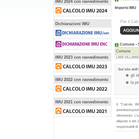
IMU 2024 con ravvedimento
Importo IMU
Per il Cal
Dichiarazioni IMU
Comune • S
Comune
IMU 2023 con ravvedimento
L968 VILLAM
Sul sito dell’
gli i
IMU 2022 con ravvedimento
la p
IMU 2021 con ravvedimento
Il "Calcolo I
amministrazioni
riferimento. L'
aliquote e dei
responsabili di