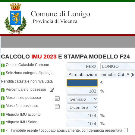
CALCOLO
IMU 2023
E STAMPA MODELLO F24
Codice Catastale Comune
Seleziona categoria/tipologia
Rendita catastale non rivalutata
€
Percentuale di possesso
%
Mese inizio possesso
Mese fine possesso
Aliquota IMU acconto
‰
Aliquota IMU Saldo
‰
<= Immobile esente / occupato abusivamente, con denuncia presentata