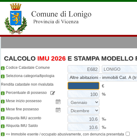
CALCOLO
IMU 2026
E STAMPA MODELLO 
Codice Catastale Comune
Seleziona categoria/tipologia
Rendita catastale non rivalutata
€
Percentuale di possesso
%
Mese inizio possesso
Mese fine possesso
Aliquota IMU acconto
‰
Aliquota IMU Saldo
‰
<= Immobile esente / occupato abusivamente, con denuncia presentata