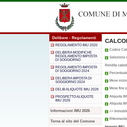
Delibere - Regolamenti
CALCO
REGOLAMENTO IMU 2020
Codice Ca
DELIBERA MODIFICHE
REGOLAMENTO IMPOSTA
Seleziona c
DI SOGGIORNO
Rendita catast
REGOLAMENTO IMPOSTA
DI SOGGIORNO 2024
Percentual
DELIBERA IMPOSTA DI
Mese inizi
SOGGIORNO 2024
Mese fine 
DELIB ALIQUOTE IMU 2026
Aliquota I
PROSPETTO ALIQUOTE
IMU 2026
Aliquota I
Informazioni IMU 2026
<= Immobile
Riferiment
Torna al sito del Comune
Importo IMU