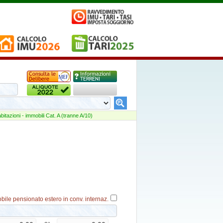
abitazioni - immobili Cat. A (tranne A/10)
bile pensionato estero in conv. internaz.