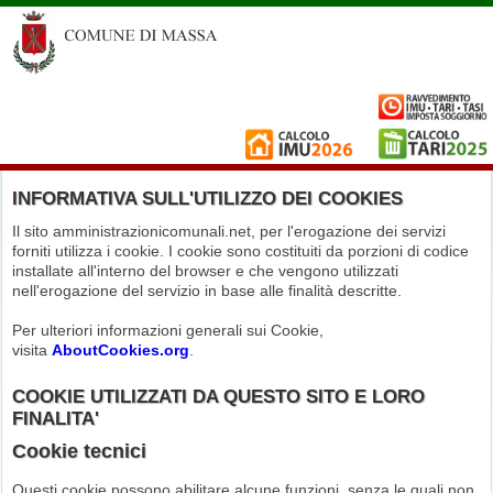
INFORMATIVA SULL'UTILIZZO DEI COOKIES
Il sito amministrazionicomunali.net, per l'erogazione dei servizi
forniti utilizza i cookie. I cookie sono costituiti da porzioni di codice
installate all'interno del browser e che vengono utilizzati
nell'erogazione del servizio in base alle finalità descritte.
Per ulteriori informazioni generali sui Cookie,
visita
AboutCookies.org
.
COOKIE UTILIZZATI DA QUESTO SITO E LORO
FINALITA'
Cookie tecnici
Questi cookie possono abilitare alcune funzioni, senza le quali non