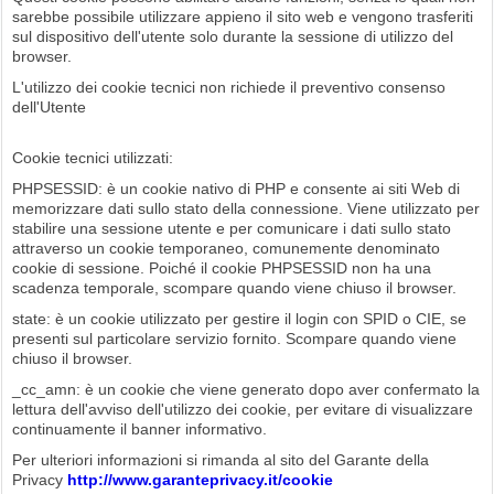
sarebbe possibile utilizzare appieno il sito web e vengono trasferiti
sul dispositivo dell'utente solo durante la sessione di utilizzo del
browser.
L'utilizzo dei cookie tecnici non richiede il preventivo consenso
dell'Utente
Cookie tecnici utilizzati:
PHPSESSID: è un cookie nativo di PHP e consente ai siti Web di
memorizzare dati sullo stato della connessione. Viene utilizzato per
stabilire una sessione utente e per comunicare i dati sullo stato
attraverso un cookie temporaneo, comunemente denominato
cookie di sessione. Poiché il cookie PHPSESSID non ha una
scadenza temporale, scompare quando viene chiuso il browser.
state: è un cookie utilizzato per gestire il login con SPID o CIE, se
presenti sul particolare servizio fornito. Scompare quando viene
chiuso il browser.
_cc_amn: è un cookie che viene generato dopo aver confermato la
lettura dell'avviso dell'utilizzo dei cookie, per evitare di visualizzare
continuamente il banner informativo.
Per ulteriori informazioni si rimanda al sito del Garante della
Privacy
http://www.garanteprivacy.it/cookie