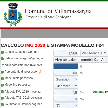
CALCOLO
IMU 2020
E STAMPA MODELLO F24
Codice Catastale Comune
Seleziona categoria/tipologia
Rendita catastale non rivalutata
€
Percentuale di possesso
%
Mese inizio possesso
Mese fine possesso
Aliquota IMU 2019
(Acconto)
Aliquota 
‰
Aliquota TASI 2019
(Acconto)
‰
<= Immobile storico/inagibile