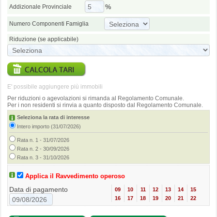
%
Addizionale Provinciale
Numero Componenti Famiglia
Riduzione (se applicabile)
E' possibile aggiungere più immobili
Per riduzioni o agevolazioni si rimanda al Regolamento Comunale.
Per i non residenti si rinvia a quanto disposto dal Regolamento Comunale.
Seleziona la rata di interesse
Intero importo (31/07/2026)
Rata n. 1 - 31/07/2026
Rata n. 2 - 30/09/2026
Rata n. 3 - 31/10/2026
Applica il Ravvedimento operoso
Data di pagamento
09
10
11
12
13
14
15
16
17
18
19
20
21
22