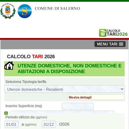
MENU TARI
CALCOLO
TARI
2026
UTENZE DOMESTICHE, NON DOMESTICHE E
ABITAZIONI A DISPOSIZIONE
Seleziona Tipologia tariffa
Mostra dettagli
Inserire Superficie (mq)
Periodo utilizzo da
(gg/mm)
a
/2026
(gg/mm)