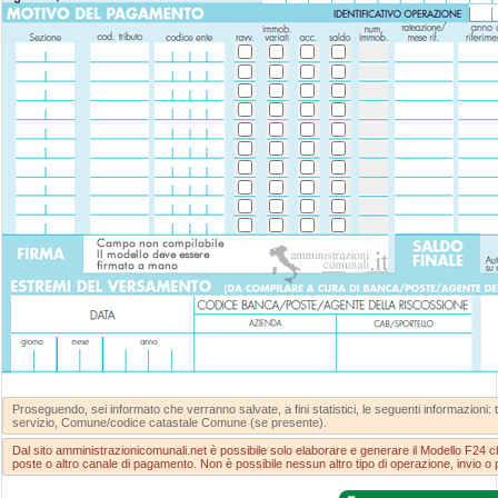
Proseguendo, sei informato che verranno salvate, a fini statistici, le seguenti informazioni: tip
servizio, Comune/codice catastale Comune (se presente).
Dal sito amministrazionicomunali.net è possibile solo elaborare e generare il Modello F24 
poste o altro canale di pagamento. Non è possibile nessun altro tipo di operazione, invio 