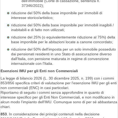
dell'immobile (Corte di cassazione, sentenza n.
37346/2022);
riduzione del 50% della base imponibile per immobili di
interesse storico/artistico;
riduzione del 50% della base imponibile per immobili inagibili /
inabitabili e di fatto non utilizzati;
riduzione del 25% (o equivalentemente riduzione al 75%) della
base imponibile per le abitazioni locate a canone concordato;
riduzione del 50% dell'imposta per un solo immobile posseduto
dai pensionati residenti in uno Stato di assicurazione diverso
dall'Italia, con pensione maturata in regime di convenzione
internazionale con l'Italia.
Esenzioni IMU per gli Enti non Commerciali
La legge di bilancio 2026 (L. 30 dicembre 2025, n. 199) con i commi
853/856 specifica criteri di valutazione per l'esenzione IMU per gli enti
non commerciali (ENC) in casi particolari.
Riportiamo di seguito i commi senza approfondire in quanto di
interesse specifico per gli Enti Non Commerciali, e non modificano in
alcun modo l'impianto dell'IMU. Comunque sono di per sè abbastanza
chiari.
853
. In considerazione dei principi contenuti nella decisione