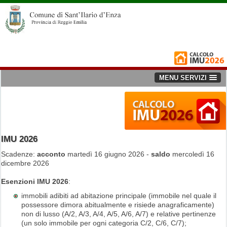
MENU SERVIZI
IMU 2026
Scadenze:
acconto
martedì 16 giugno 2026 -
saldo
mercoledì 16
dicembre 2026
Esenzioni IMU 2026
:
immobili adibiti ad abitazione principale (immobile nel quale il
possessore dimora abitualmente e risiede anagraficamente)
non di lusso (A/2, A/3, A/4, A/5, A/6, A/7) e relative pertinenze
(un solo immobile per ogni categoria C/2, C/6, C/7);