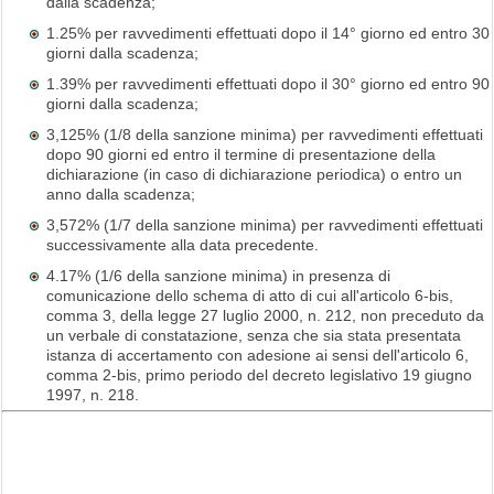
dalla scadenza;
1.25% per ravvedimenti effettuati dopo il 14° giorno ed entro 30
giorni dalla scadenza;
1.39% per ravvedimenti effettuati dopo il 30° giorno ed entro 90
giorni dalla scadenza;
3,125% (1/8 della sanzione minima) per ravvedimenti effettuati
dopo 90 giorni ed entro il termine di presentazione della
dichiarazione (in caso di dichiarazione periodica) o entro un
anno dalla scadenza;
3,572% (1/7 della sanzione minima) per ravvedimenti effettuati
successivamente alla data precedente.
4.17% (1/6 della sanzione minima) in presenza di
comunicazione dello schema di atto di cui all'articolo 6-bis,
comma 3, della legge 27 luglio 2000, n. 212, non preceduto da
un verbale di constatazione, senza che sia stata presentata
istanza di accertamento con adesione ai sensi dell'articolo 6,
comma 2-bis, primo periodo del decreto legislativo 19 giugno
1997, n. 218.