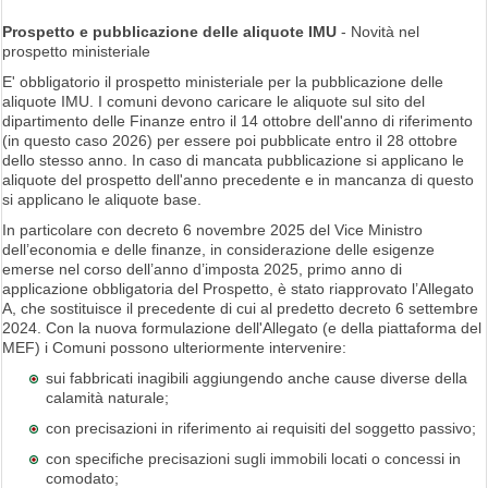
Prospetto e pubblicazione delle aliquote IMU
- Novità nel
prospetto ministeriale
E' obbligatorio il prospetto ministeriale per la pubblicazione delle
aliquote IMU. I comuni devono caricare le aliquote sul sito del
dipartimento delle Finanze entro il 14 ottobre dell'anno di riferimento
(in questo caso 2026) per essere poi pubblicate entro il 28 ottobre
dello stesso anno. In caso di mancata pubblicazione si applicano le
aliquote del prospetto dell'anno precedente e in mancanza di questo
si applicano le aliquote base.
In particolare con decreto 6 novembre 2025 del Vice Ministro
dell’economia e delle finanze, in considerazione delle esigenze
emerse nel corso dell’anno d’imposta 2025, primo anno di
applicazione obbligatoria del Prospetto, è stato riapprovato l’Allegato
A, che sostituisce il precedente di cui al predetto decreto 6 settembre
2024. Con la nuova formulazione dell'Allegato (e della piattaforma del
MEF) i Comuni possono ulteriormente intervenire:
sui fabbricati inagibili aggiungendo anche cause diverse della
calamità naturale;
con precisazioni in riferimento ai requisiti del soggetto passivo;
con specifiche precisazioni sugli immobili locati o concessi in
comodato;