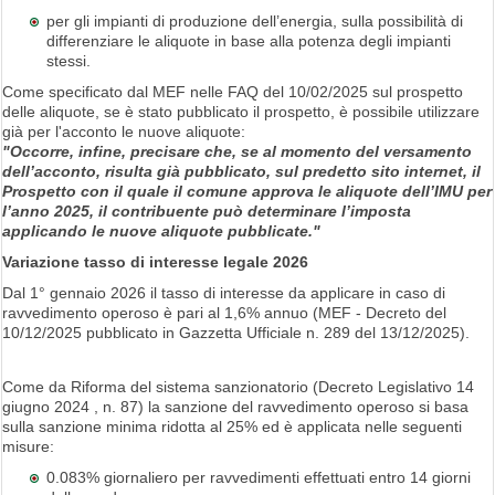
per gli impianti di produzione dell’energia, sulla possibilità di
differenziare le aliquote in base alla potenza degli impianti
stessi.
Come specificato dal MEF nelle FAQ del 10/02/2025 sul prospetto
delle aliquote, se è stato pubblicato il prospetto, è possibile utilizzare
già per l'acconto le nuove aliquote:
"Occorre, infine, precisare che, se al momento del versamento
dell’acconto, risulta già pubblicato, sul predetto sito internet, il
Prospetto con il quale il comune approva le aliquote dell’IMU per
l’anno 2025, il contribuente può determinare l’imposta
applicando le nuove aliquote pubblicate."
Variazione tasso di interesse legale 2026
Dal 1° gennaio 2026 il tasso di interesse da applicare in caso di
ravvedimento operoso è pari al 1,6% annuo (MEF - Decreto del
10/12/2025 pubblicato in Gazzetta Ufficiale n. 289 del 13/12/2025).
Come da Riforma del sistema sanzionatorio (Decreto Legislativo 14
giugno 2024 , n. 87) la sanzione del ravvedimento operoso si basa
sulla sanzione minima ridotta al 25% ed è applicata nelle seguenti
misure:
0.083% giornaliero per ravvedimenti effettuati entro 14 giorni