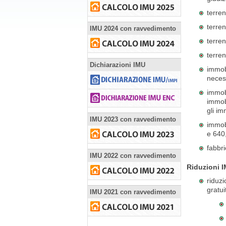
terren
terren
IMU 2024 con ravvedimento
terren
terren
Dichiarazioni IMU
immobi
neces
immobi
immobi
gli im
IMU 2023 con ravvedimento
immobi
e 640
fabbri
IMU 2022 con ravvedimento
Riduzioni 
riduzi
gratui
IMU 2021 con ravvedimento