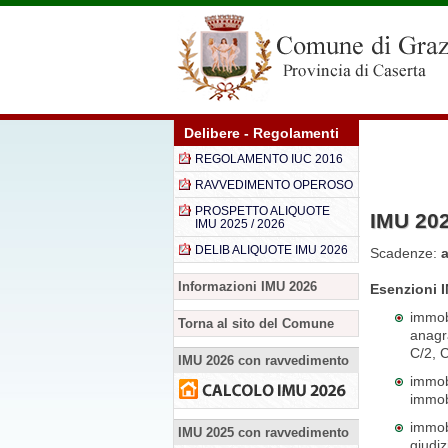
Delibere - Regolamenti
REGOLAMENTO IUC 2016
RAVVEDIMENTO OPEROSO
PROSPETTO ALIQUOTE
IMU 20
IMU 2025 / 2026
DELIB ALIQUOTE IMU 2026
Scadenze:
Informazioni IMU 2026
Esenzioni 
immobi
Torna al sito del Comune
anagra
C/2, C
IMU 2026 con ravvedimento
immobi
immobi
immobi
IMU 2025 con ravvedimento
giudi