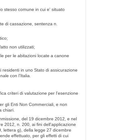
o stesso comune in cui e' situato
te di cassazione, sentenza n.
tico;
atto non utilizzati;
e per le abitazioni locate a canone
 residenti in uno Stato di assicurazione
ale con l'Italia.
a criteri di valutazione per l'esenzione
er gli Enti Non Commerciali, e non
 chiari.
ommissione, del 19 dicembre 2012, e nel
 2012, n. 200, ai fini dell'applicazione
, lettera g), della legge 27 dicembre
ende effettuato, per gli effetti di cui