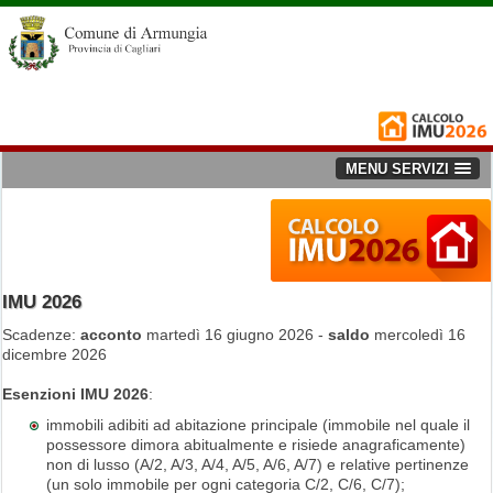
MENU SERVIZI
IMU 2026
Scadenze:
acconto
martedì 16 giugno 2026 -
saldo
mercoledì 16
dicembre 2026
Esenzioni IMU 2026
:
immobili adibiti ad abitazione principale (immobile nel quale il
possessore dimora abitualmente e risiede anagraficamente)
non di lusso (A/2, A/3, A/4, A/5, A/6, A/7) e relative pertinenze
(un solo immobile per ogni categoria C/2, C/6, C/7);