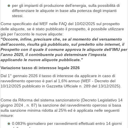
per gli impianti di produzione dell’energia, sulla possibilità di
differenziare le aliquote in base alla potenza degli impianti
stessi.
Come specificato dal MEF nelle FAQ del 10/02/2025 sul prospetto
delle aliquote, se è stato pubblicato il prospetto, è possibile utilizzare
già per l'acconto le nuove aliquote:
"Occorre, infine, precisare che, se al momento del versamento
dell’acconto, risulta già pubblicato, sul predetto sito internet, il
Prospetto con il quale il comune approva le aliquote dell’IMU per
l’anno 2025, il contribuente può determinare l’imposta
applicando le nuove aliquote pubblicate."
Variazione tasso di interesse legale 2026
Dal 1° gennaio 2026 il tasso di interesse da applicare in caso di
ravvedimento operoso è pari al 1,6% annuo (MEF - Decreto del
10/12/2025 pubblicato in Gazzetta Ufficiale n. 289 del 13/12/2025).
Come da Riforma del sistema sanzionatorio (Decreto Legislativo 14
giugno 2024 , n. 87) la sanzione del ravvedimento operoso si basa
sulla sanzione minima ridotta al 25% ed è applicata nelle seguenti
misure:
0.083% giornaliero per ravvedimenti effettuati entro 14 giorni