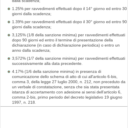
dalla scadenza;
1.25% per ravvedimenti effettuati dopo il 14° giorno ed entro 30
giorni dalla scadenza;
1.39% per ravvedimenti effettuati dopo il 30° giorno ed entro 90
giorni dalla scadenza;
3,125% (1/8 della sanzione minima) per ravvedimenti effettuati
dopo 90 giorni ed entro il termine di presentazione della
dichiarazione (in caso di dichiarazione periodica) o entro un
anno dalla scadenza;
3,572% (1/7 della sanzione minima) per ravvedimenti effettuati
successivamente alla data precedente.
4.17% (1/6 della sanzione minima) in presenza di
comunicazione dello schema di atto di cui all'articolo 6-bis,
comma 3, della legge 27 luglio 2000, n. 212, non preceduto da
un verbale di constatazione, senza che sia stata presentata
istanza di accertamento con adesione ai sensi dell'articolo 6,
comma 2-bis, primo periodo del decreto legislativo 19 giugno
1997, n. 218.