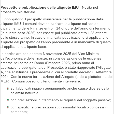
Prospetto e pubblicazione delle aliquote IMU
- Novità nel
prospetto ministeriale
E' obbligatorio il prospetto ministeriale per la pubblicazione delle
aliquote IMU. I comuni devono caricare le aliquote sul sito del
dipartimento delle Finanze entro il 14 ottobre dell'anno di riferimento
(in questo caso 2026) per essere poi pubblicate entro il 28 ottobre
dello stesso anno. In caso di mancata pubblicazione si applicano le
aliquote del prospetto dell'anno precedente e in mancanza di questo
si applicano le aliquote base.
In particolare con decreto 6 novembre 2025 del Vice Ministro
dell’economia e delle finanze, in considerazione delle esigenze
emerse nel corso dell’anno d’imposta 2025, primo anno di
applicazione obbligatoria del Prospetto, è stato riapprovato l’Allegato
A, che sostituisce il precedente di cui al predetto decreto 6 settembre
2024. Con la nuova formulazione dell'Allegato (e della piattaforma del
MEF) i Comuni possono ulteriormente intervenire:
sui fabbricati inagibili aggiungendo anche cause diverse della
calamità naturale;
con precisazioni in riferimento ai requisiti del soggetto passivo;
con specifiche precisazioni sugli immobili locati o concessi in
comodato;