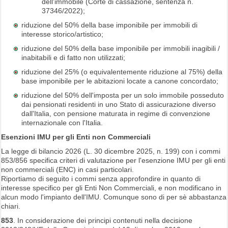
dell'immobile (Corte di cassazione, sentenza n.
37346/2022);
riduzione del 50% della base imponibile per immobili di
interesse storico/artistico;
riduzione del 50% della base imponibile per immobili inagibili /
inabitabili e di fatto non utilizzati;
riduzione del 25% (o equivalentemente riduzione al 75%) della
base imponibile per le abitazioni locate a canone concordato;
riduzione del 50% dell'imposta per un solo immobile posseduto
dai pensionati residenti in uno Stato di assicurazione diverso
dall'Italia, con pensione maturata in regime di convenzione
internazionale con l'Italia.
Esenzioni IMU per gli Enti non Commerciali
La legge di bilancio 2026 (L. 30 dicembre 2025, n. 199) con i commi
853/856 specifica criteri di valutazione per l'esenzione IMU per gli enti
non commerciali (ENC) in casi particolari.
Riportiamo di seguito i commi senza approfondire in quanto di
interesse specifico per gli Enti Non Commerciali, e non modificano in
alcun modo l'impianto dell'IMU. Comunque sono di per sè abbastanza
chiari.
853
. In considerazione dei principi contenuti nella decisione