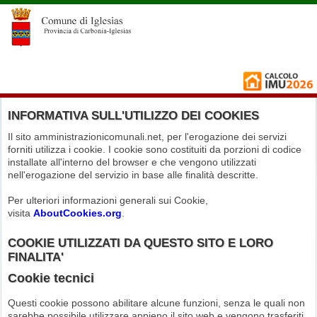
INFORMATIVA SULL'UTILIZZO DEI COOKIES
Il sito amministrazionicomunali.net, per l'erogazione dei servizi
forniti utilizza i cookie. I cookie sono costituiti da porzioni di codice
installate all'interno del browser e che vengono utilizzati
nell'erogazione del servizio in base alle finalità descritte.
Per ulteriori informazioni generali sui Cookie,
visita
AboutCookies.org
.
COOKIE UTILIZZATI DA QUESTO SITO E LORO
FINALITA'
Cookie tecnici
Questi cookie possono abilitare alcune funzioni, senza le quali non
sarebbe possibile utilizzare appieno il sito web e vengono trasferiti