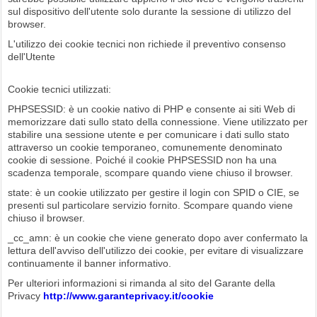
sul dispositivo dell'utente solo durante la sessione di utilizzo del
browser.
L'utilizzo dei cookie tecnici non richiede il preventivo consenso
dell'Utente
Cookie tecnici utilizzati:
PHPSESSID: è un cookie nativo di PHP e consente ai siti Web di
memorizzare dati sullo stato della connessione. Viene utilizzato per
stabilire una sessione utente e per comunicare i dati sullo stato
attraverso un cookie temporaneo, comunemente denominato
cookie di sessione. Poiché il cookie PHPSESSID non ha una
scadenza temporale, scompare quando viene chiuso il browser.
state: è un cookie utilizzato per gestire il login con SPID o CIE, se
presenti sul particolare servizio fornito. Scompare quando viene
chiuso il browser.
_cc_amn: è un cookie che viene generato dopo aver confermato la
lettura dell'avviso dell'utilizzo dei cookie, per evitare di visualizzare
continuamente il banner informativo.
Per ulteriori informazioni si rimanda al sito del Garante della
Privacy
http://www.garanteprivacy.it/cookie