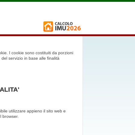
okie. I cookie sono costituiti da porzioni
del servizio in base alle finalità
ALITA'
ile utilizzare appieno il sito web e
el browser.