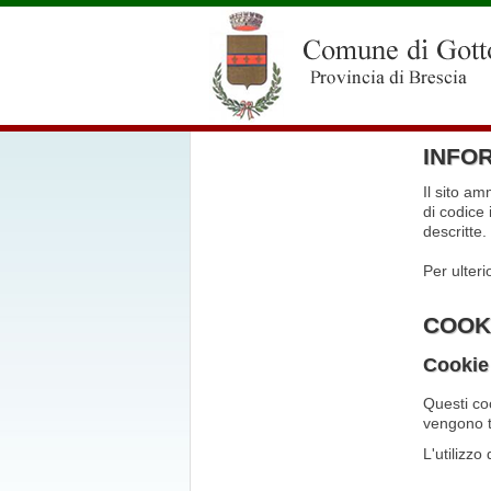
INFOR
Il sito am
di codice 
descritte.
Per ulteri
COOKI
Cookie 
Questi coo
vengono tr
L'utilizzo