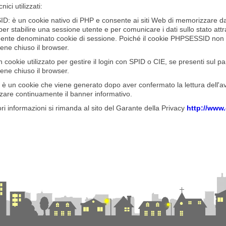
ici utilizzati:
: è un cookie nativo di PHP e consente ai siti Web di memorizzare dat
 per stabilire una sessione utente e per comunicare i dati sullo stato a
nte denominato cookie di sessione. Poiché il cookie PHPSESSID non
ene chiuso il browser.
n cookie utilizzato per gestire il login con SPID o CIE, se presenti sul p
ene chiuso il browser.
è un cookie che viene generato dopo aver confermato la lettura dell'avvi
izzare continuamente il banner informativo.
ori informazioni si rimanda al sito del Garante della Privacy
http://www.