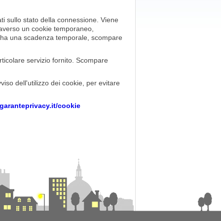
i sullo stato della connessione. Viene
ttraverso un cookie temporaneo,
 ha una scadenza temporale, scompare
articolare servizio fornito. Scompare
so dell'utilizzo dei cookie, per evitare
garanteprivacy.it/cookie