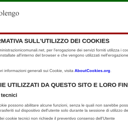
MATIVA SULL'UTILIZZO DEI COOKIES
ministrazionicomunali.net, per l'erogazione dei servizi forniti utilizza i co
installate all'interno del browser e che vengono utilizzati nell'erogazione 
ori informazioni generali sui Cookie, visita
AboutCookies.org
.
E UTILIZZATI DA QUESTO SITO E LORO FIN
tecnici
kie possono abilitare alcune funzioni, senza le quali non sarebbe possib
asferiti sul dispositivo dell'utente solo durante la sessione di utilizzo d
 dei cookie tecnici non richiede il preventivo consenso dell'Utente