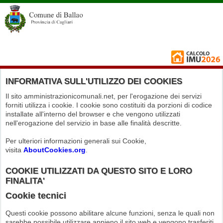
INFORMATIVA SULL'UTILIZZO DEI COOKIES
Il sito amministrazionicomunali.net, per l'erogazione dei servizi
forniti utilizza i cookie. I cookie sono costituiti da porzioni di codice
installate all'interno del browser e che vengono utilizzati
nell'erogazione del servizio in base alle finalità descritte.
Per ulteriori informazioni generali sui Cookie,
visita
AboutCookies.org
.
COOKIE UTILIZZATI DA QUESTO SITO E LORO
FINALITA'
Cookie tecnici
Questi cookie possono abilitare alcune funzioni, senza le quali non
sarebbe possibile utilizzare appieno il sito web e vengono trasferiti