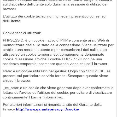
sul dispositivo dell'utente solo durante la sessione di utilizzo del
browser.
L'utilizzo dei cookie tecnici non richiede il preventivo consenso
dell'Utente
Cookie tecnici utilizzati:
PHPSESSID: è un cookie nativo di PHP e consente ai siti Web di
memorizzare dati sullo stato della connessione. Viene utilizzato per
stabilire una sessione utente e per comunicare i dati sullo stato
attraverso un cookie temporaneo, comunemente denominato
cookie di sessione. Poiché il cookie PHPSESSID non ha una
scadenza temporale, scompare quando viene chiuso il browser.
state: è un cookie utilizzato per gestire il login con SPID o CIE, se
presenti sul particolare servizio fornito. Scompare quando viene
chiuso il browser.
_cc_amn: è un cookie che viene generato dopo aver confermato la
lettura dell'avviso dell'utilizzo dei cookie, per evitare di visualizzare
continuamente il banner informativo.
Per ulteriori informazioni si rimanda al sito del Garante della
Privacy
http://www.garanteprivacy.it/cookie