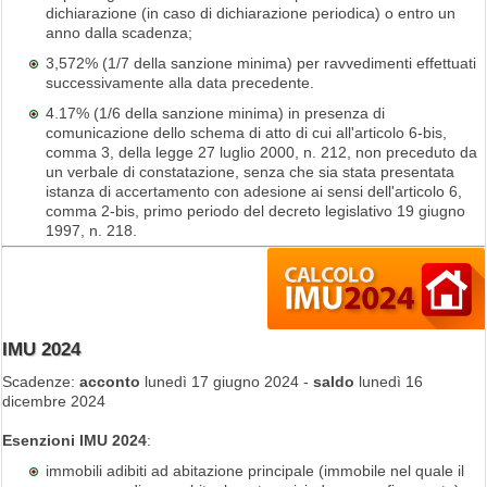
dichiarazione (in caso di dichiarazione periodica) o entro un
anno dalla scadenza;
3,572% (1/7 della sanzione minima) per ravvedimenti effettuati
successivamente alla data precedente.
4.17% (1/6 della sanzione minima) in presenza di
comunicazione dello schema di atto di cui all'articolo 6-bis,
comma 3, della legge 27 luglio 2000, n. 212, non preceduto da
un verbale di constatazione, senza che sia stata presentata
istanza di accertamento con adesione ai sensi dell'articolo 6,
comma 2-bis, primo periodo del decreto legislativo 19 giugno
1997, n. 218.
IMU 2024
Scadenze:
acconto
lunedì 17 giugno 2024 -
saldo
lunedì 16
dicembre 2024
Esenzioni IMU 2024
:
immobili adibiti ad abitazione principale (immobile nel quale il