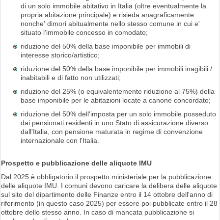
di un solo immobile abitativo in Italia (oltre eventualmente la
propria abitazione principale) e risieda anagraficamente
nonche' dimori abitualmente nello stesso comune in cui e'
situato l'immobile concesso in comodato;
riduzione del 50% della base imponibile per immobili di
interesse storico/artistico;
riduzione del 50% della base imponibile per immobili inagibili /
inabitabili e di fatto non utilizzati;
riduzione del 25% (o equivalentemente riduzione al 75%) della
base imponibile per le abitazioni locate a canone concordato;
riduzione del 50% dell'imposta per un solo immobile posseduto
dai pensionati residenti in uno Stato di assicurazione diverso
dall'Italia, con pensione maturata in regime di convenzione
internazionale con l'Italia.
Prospetto e pubblicazione delle aliquote IMU
Dal 2025 è obbligatorio il prospetto ministeriale per la pubblicazione
delle aliquote IMU. I comuni devono caricare la delibera delle aliquote
sul sito del dipartimento delle Finanze entro il 14 ottobre dell'anno di
riferimento (in questo caso 2025) per essere poi pubblicate entro il 28
ottobre dello stesso anno. In caso di mancata pubblicazione si