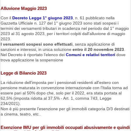
Alluvione Maggio 2023
Con il
Decreto Legge 1° giugno 2023
, n. 61 pubblicato nella
Gazzetta Ufficiale n. 127 del 1° giugno 2023 sono stati sospesi i
termini dei versamenti tributari in scadenza nel periodo dal 1° maggio
2023 al 31 agosto 2023, per i territori colpiti dall'alluvione di maggio
2023.
I versamenti sospesi sono effettuati
, senza applicazione di
sanzioni e interessi, in unica soluzione
entro il 20 novembre 2023
.
Nel Decreto è riportato l'elenco dei
Comuni e relativi territori
dove
trova applicazione la sospensione
Legge di Bilancio 2023
La riduzione dell'imposta per i pensionati residenti all'estero con
pensione maturata in convenzione internazionale con l'Italia torna ad
essere pari al 50% dopo che, solo per il 2022, era stata portata al
62,5% (imposta ridotta al 37,5% - Art. 1, comma 743, Legge
234/2021).
Non è più presente l'esenzione per gli immobili categoria D/3 destinati
a cinema, teatro, etc..
Esenzione IMU per gli immobili occupati abusivamente e quindi