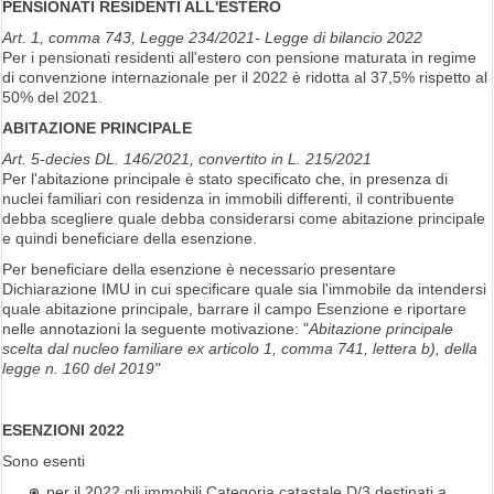
PENSIONATI RESIDENTI ALL'ESTERO
Art. 1, comma 743, Legge 234/2021- Legge di bilancio 2022
Per i pensionati residenti all'estero con pensione maturata in regime
di convenzione internazionale per il 2022 è ridotta al 37,5% rispetto al
50% del 2021.
ABITAZIONE PRINCIPALE
Art. 5-decies DL. 146/2021, convertito in L. 215/2021
Per l'abitazione principale è stato specificato che, in presenza di
nuclei familiari con residenza in immobili differenti, il contribuente
debba scegliere quale debba considerarsi come abitazione principale
e quindi beneficiare della esenzione.
Per beneficiare della esenzione è necessario presentare
Dichiarazione IMU in cui specificare quale sia l'immobile da intendersi
quale abitazione principale, barrare il campo Esenzione e riportare
nelle annotazioni la seguente motivazione: "
Abitazione principale
scelta dal nucleo familiare ex articolo 1, comma 741, lettera b), della
legge n. 160 del 2019"
ESENZIONI 2022
Sono esenti
per il 2022 gli immobili Categoria catastale D/3 destinati a