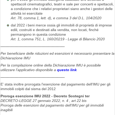
spettacoli cinematografici, teatri e sale per concerti e spettacoli,
a condizione che i relativi proprietari siano anche i gestori delle
attività ivi esercitate
Art. 78, comma 1, lett. d), e comma 3 del D.L. 104/2020
dal 2022 i beni merce ossia gli immobili di proprietà di imprese
edili, costruiti e destinati alla vendita, non locati, finché
permangono in questa condizione
Art. 1, comma 751, L. 160/20219 - Legge di Bilancio 2020
--------------------------------------------------
Per beneficiare delle riduzioni ed esenzioni è necessario presentare la
Dichiarazione IMU
Per la compilazione online della Dichiarazione IMU è possibile
utilizzare l'applicativo disponibile a
questo link
--------------------------------------------------
E' stata inoltre prorogata l'esenzione dal pagamento dell'IMU per gli
immobili colpiti dal sisma del 2012
Proroga esenzione IMU 2022 - Decreto Sostegni ter
DECRETO-LEGGE 27 gennaio 2022, n. 4 , art 22 bis
Proroga delle esenzioni dal pagamento dell'IMU per gli immobili
inagibili