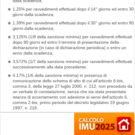
dalla scadenza;
1.25% per ravvedimenti effettuati dopo il 14° giorno ed entro 30
giorni dalla scadenza;
1.39% per ravvedimenti effettuati dopo il 30° giorno ed entro 90
giorni dalla scadenza;
3,125% (1/8 della sanzione minima) per ravvedimenti effettuati
dopo 90 giorni ed entro il termine di presentazione della
dichiarazione (in caso di dichiarazione periodica) o entro un
anno dalla scadenza;
3,572% (1/7 della sanzione minima) per ravvedimenti effettuati
successivamente alla data precedente.
4.17% (1/6 della sanzione minima) in presenza di
comunicazione dello schema di atto di cui all'articolo 6-bis,
comma 3, della legge 27 luglio 2000, n. 212, non preceduto da
un verbale di constatazione, senza che sia stata presentata
istanza di accertamento con adesione ai sensi dell'articolo 6,
comma 2-bis, primo periodo del decreto legislativo 19 giugno
1997, n. 218.