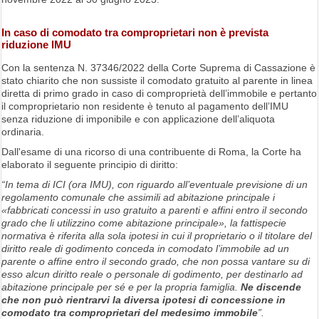
In caso di comodato tra comproprietari non è prevista
riduzione IMU
Con la sentenza N. 37346/2022 della Corte Suprema di Cassazione è
stato chiarito che non sussiste il comodato gratuito al parente in linea
diretta di primo grado in caso di comproprietà dell’immobile e pertanto
il comproprietario non residente è tenuto al pagamento dell’IMU
senza riduzione di imponibile e con applicazione dell’aliquota
ordinaria.
Dall'esame di una ricorso di una contribuente di Roma, la Corte ha
elaborato il seguente principio di diritto:
“In tema di ICI (ora IMU), con riguardo all’eventuale previsione di un
regolamento comunale che assimili ad abitazione principale i
«fabbricati concessi in uso gratuito a parenti e affini entro il secondo
grado che li utilizzino come abitazione principale», la fattispecie
normativa è riferita alla sola ipotesi in cui il proprietario o il titolare del
diritto reale di godimento conceda in comodato l’immobile ad un
parente o affine entro il secondo grado, che non possa vantare su di
esso alcun diritto reale o personale di godimento, per destinarlo ad
abitazione principale per sé e per la propria famiglia.
Ne discende
che non può rientrarvi la diversa ipotesi di concessione in
comodato tra comproprietari del medesimo immobile
”.