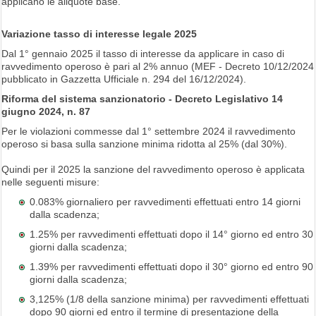
applicano le aliquote base.
Variazione tasso di interesse legale 2025
Dal 1° gennaio 2025 il tasso di interesse da applicare in caso di
ravvedimento operoso è pari al 2% annuo (MEF - Decreto 10/12/2024
pubblicato in Gazzetta Ufficiale n. 294 del 16/12/2024).
Riforma del sistema sanzionatorio - Decreto Legislativo 14
giugno 2024, n. 87
Per le violazioni commesse dal 1° settembre 2024 il ravvedimento
operoso si basa sulla sanzione minima ridotta al 25% (dal 30%).
Quindi per il 2025 la sanzione del ravvedimento operoso è applicata
nelle seguenti misure:
0.083% giornaliero per ravvedimenti effettuati entro 14 giorni
dalla scadenza;
1.25% per ravvedimenti effettuati dopo il 14° giorno ed entro 30
giorni dalla scadenza;
1.39% per ravvedimenti effettuati dopo il 30° giorno ed entro 90
giorni dalla scadenza;
3,125% (1/8 della sanzione minima) per ravvedimenti effettuati
dopo 90 giorni ed entro il termine di presentazione della