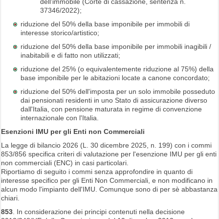
dell'immobile (Corte di cassazione, sentenza n.
37346/2022);
riduzione del 50% della base imponibile per immobili di
interesse storico/artistico;
riduzione del 50% della base imponibile per immobili inagibili /
inabitabili e di fatto non utilizzati;
riduzione del 25% (o equivalentemente riduzione al 75%) della
base imponibile per le abitazioni locate a canone concordato;
riduzione del 50% dell'imposta per un solo immobile posseduto
dai pensionati residenti in uno Stato di assicurazione diverso
dall'Italia, con pensione maturata in regime di convenzione
internazionale con l'Italia.
Esenzioni IMU per gli Enti non Commerciali
La legge di bilancio 2026 (L. 30 dicembre 2025, n. 199) con i commi
853/856 specifica criteri di valutazione per l'esenzione IMU per gli enti
non commerciali (ENC) in casi particolari.
Riportiamo di seguito i commi senza approfondire in quanto di
interesse specifico per gli Enti Non Commerciali, e non modificano in
alcun modo l'impianto dell'IMU. Comunque sono di per sè abbastanza
chiari.
853
. In considerazione dei principi contenuti nella decisione