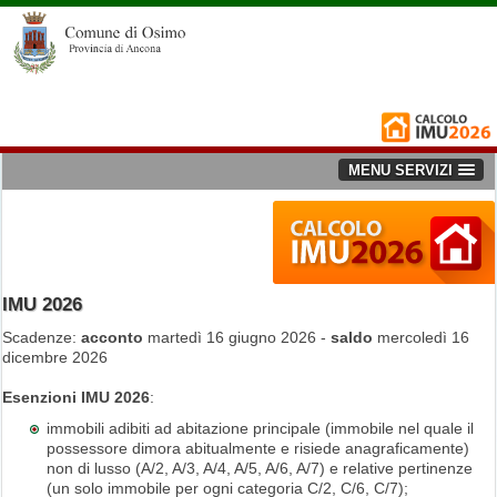
MENU SERVIZI
IMU 2026
Scadenze:
acconto
martedì 16 giugno 2026 -
saldo
mercoledì 16
dicembre 2026
Esenzioni IMU 2026
:
immobili adibiti ad abitazione principale (immobile nel quale il
possessore dimora abitualmente e risiede anagraficamente)
non di lusso (A/2, A/3, A/4, A/5, A/6, A/7) e relative pertinenze
(un solo immobile per ogni categoria C/2, C/6, C/7);