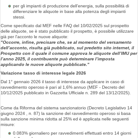
per gli impianti di produzione dell’energia, sulla possibilità di
differenziare le aliquote in base alla potenza degli impianti
stessi.
Come specificato dal MEF nelle FAQ del 10/02/2025 sul prospetto
delle aliquote, se è stato pubblicato il prospetto, è possibile utilizzare
già per l'acconto le nuove aliquote:
"Occorre, infine, precisare che, se al momento del versamento
dell’acconto, risulta già pubblicato, sul predetto sito internet, il
Prospetto con il quale il comune approva le aliquote dell’IMU per
l’anno 2025, il contribuente può determinare l’imposta
applicando le nuove aliquote pubblicate."
Variazione tasso di interesse legale 2026
Dal 1° gennaio 2026 il tasso di interesse da applicare in caso di
ravvedimento operoso è pari al 1,6% annuo (MEF - Decreto del
10/12/2025 pubblicato in Gazzetta Ufficiale n. 289 del 13/12/2025).
Come da Riforma del sistema sanzionatorio (Decreto Legislativo 14
giugno 2024 , n. 87) la sanzione del ravvedimento operoso si basa
sulla sanzione minima ridotta al 25% ed è applicata nelle seguenti
misure:
0.083% giornaliero per ravvedimenti effettuati entro 14 giorni