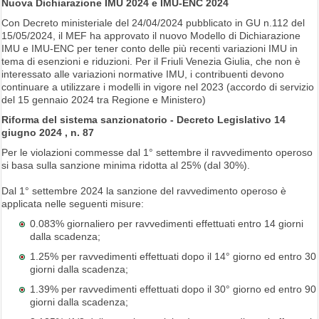
Nuova Dichiarazione IMU 2024 e IMU-ENC 2024
Con Decreto ministeriale del 24/04/2024 pubblicato in GU n.112 del
15/05/2024, il MEF ha approvato il nuovo Modello di Dichiarazione
IMU e IMU-ENC per tener conto delle più recenti variazioni IMU in
tema di esenzioni e riduzioni. Per il Friuli Venezia Giulia, che non è
interessato alle variazioni normative IMU, i contribuenti devono
continuare a utilizzare i modelli in vigore nel 2023 (accordo di servizio
del 15 gennaio 2024 tra Regione e Ministero)
Riforma del sistema sanzionatorio - Decreto Legislativo 14
giugno 2024 , n. 87
Per le violazioni commesse dal 1° settembre il ravvedimento operoso
si basa sulla sanzione minima ridotta al 25% (dal 30%).
Dal 1° settembre 2024 la sanzione del ravvedimento operoso è
applicata nelle seguenti misure:
0.083% giornaliero per ravvedimenti effettuati entro 14 giorni
dalla scadenza;
1.25% per ravvedimenti effettuati dopo il 14° giorno ed entro 30
giorni dalla scadenza;
1.39% per ravvedimenti effettuati dopo il 30° giorno ed entro 90
giorni dalla scadenza;