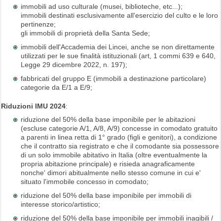
immobili ad uso culturale (musei, biblioteche, etc...);
immobili destinati esclusivamente all'esercizio del culto e le loro
pertinenze;
gli immobili di proprietà della Santa Sede;
immobili dell'Accademia dei Lincei, anche se non direttamente
utilizzati per le sue finalità istituzionali (art, 1 commi 639 e 640,
Legge 29 dicembre 2022, n. 197);
fabbricati del gruppo E (immobili a destinazione particolare)
categorie da E/1 a E/9;
Riduzioni IMU 2024
:
riduzione del 50% della base imponibile per le abitazioni
(escluse categorie A/1, A/8, A/9) concesse in comodato gratuito
a parenti in linea retta di 1° grado (figli e genitori), a condizione
che il contratto sia registrato e che il comodante sia possessore
di un solo immobile abitativo in Italia (oltre eventualmente la
propria abitazione principale) e risieda anagraficamente
nonche' dimori abitualmente nello stesso comune in cui e'
situato l'immobile concesso in comodato;
riduzione del 50% della base imponibile per immobili di
interesse storico/artistico;
riduzione del 50% della base imponibile per immobili inagibili /