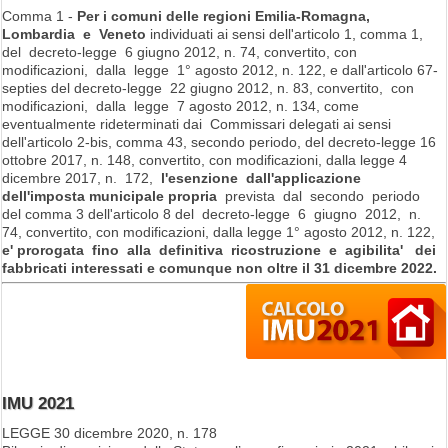
Comma 1 -
Per i comuni delle regioni Emilia-Romagna,
Lombardia e Veneto
individuati ai sensi dell'articolo 1, comma 1,
del decreto-legge 6 giugno 2012, n. 74, convertito, con
modificazioni, dalla legge 1° agosto 2012, n. 122, e dall'articolo 67-
septies del decreto-legge 22 giugno 2012, n. 83, convertito, con
modificazioni, dalla legge 7 agosto 2012, n. 134, come
eventualmente rideterminati dai Commissari delegati ai sensi
dell'articolo 2-bis, comma 43, secondo periodo, del decreto-legge 16
ottobre 2017, n. 148, convertito, con modificazioni, dalla legge 4
dicembre 2017, n. 172,
l'esenzione dall'applicazione
dell'imposta municipale propria
prevista dal secondo periodo
del comma 3 dell'articolo 8 del decreto-legge 6 giugno 2012, n.
74, convertito, con modificazioni, dalla legge 1° agosto 2012, n. 122,
e' prorogata fino alla definitiva ricostruzione e agibilita' dei
fabbricati interessati e comunque non oltre il 31 dicembre 2022.
IMU 2021
LEGGE 30 dicembre 2020, n. 178