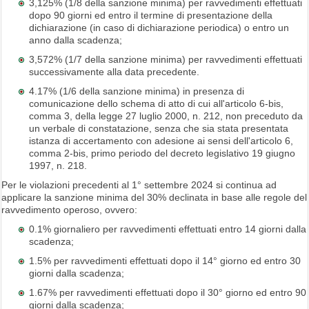
3,125% (1/8 della sanzione minima) per ravvedimenti effettuati
dopo 90 giorni ed entro il termine di presentazione della
dichiarazione (in caso di dichiarazione periodica) o entro un
anno dalla scadenza;
3,572% (1/7 della sanzione minima) per ravvedimenti effettuati
successivamente alla data precedente.
4.17% (1/6 della sanzione minima) in presenza di
comunicazione dello schema di atto di cui all'articolo 6-bis,
comma 3, della legge 27 luglio 2000, n. 212, non preceduto da
un verbale di constatazione, senza che sia stata presentata
istanza di accertamento con adesione ai sensi dell'articolo 6,
comma 2-bis, primo periodo del decreto legislativo 19 giugno
1997, n. 218.
Per le violazioni precedenti al 1° settembre 2024 si continua ad
applicare la sanzione minima del 30% declinata in base alle regole del
ravvedimento operoso, ovvero:
0.1% giornaliero per ravvedimenti effettuati entro 14 giorni dalla
scadenza;
1.5% per ravvedimenti effettuati dopo il 14° giorno ed entro 30
giorni dalla scadenza;
1.67% per ravvedimenti effettuati dopo il 30° giorno ed entro 90
giorni dalla scadenza;