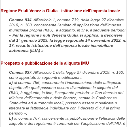
Regione Friuli Venezia Giulia - istituzione dell'imposta locale
Comma 834
. All’articolo 1, comma 739, della legge 27 dicembre
2019, n. 160, concernente l’ambito di applicazione dell’imposta
municipale propria (IMU), è aggiunto, in fine, il seguente periodo:
«
Per la regione Friuli Venezia Giulia si applica, a decorrere
dal 1° gennaio 2023, la legge regionale 14 novembre 2022, n.
17, recante istituzione dell’imposta locale immobiliare
autonoma (ILIA)
».
Prospetto e pubblicazione delle aliquote IMU
Comma 837
. All’articolo 1 della legge 27 dicembre 2019, n. 160,
sono apportate le seguenti modificazioni:
a)
al comma 756, concernente l’individuazione delle fattispecie
rispetto alle quali possono essere diversificate le aliquote del
l’IMU, è aggiunto, in fine, il seguente periodo: « Con decreto del
Ministro dell’economia e delle finanze, sentita la Conferenza
Stato-città ed autonomie locali, possono essere modificate o
integrate le fattispecie individuate con il decreto di cui al primo
periodo »;
b)
al comma 767, concernente la pubblicazione e l’efficacia delle
aliquote e dei regolamenti comunali per l’applicazione dell’IMU, è