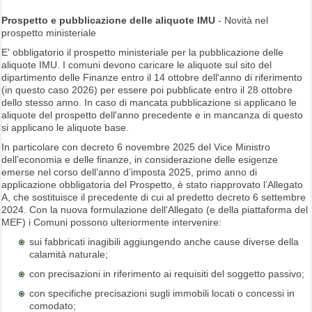
Prospetto e pubblicazione delle aliquote IMU
- Novità nel
prospetto ministeriale
E' obbligatorio il prospetto ministeriale per la pubblicazione delle
aliquote IMU. I comuni devono caricare le aliquote sul sito del
dipartimento delle Finanze entro il 14 ottobre dell'anno di riferimento
(in questo caso 2026) per essere poi pubblicate entro il 28 ottobre
dello stesso anno. In caso di mancata pubblicazione si applicano le
aliquote del prospetto dell'anno precedente e in mancanza di questo
si applicano le aliquote base.
In particolare con decreto 6 novembre 2025 del Vice Ministro
dell’economia e delle finanze, in considerazione delle esigenze
emerse nel corso dell’anno d’imposta 2025, primo anno di
applicazione obbligatoria del Prospetto, è stato riapprovato l’Allegato
A, che sostituisce il precedente di cui al predetto decreto 6 settembre
2024. Con la nuova formulazione dell'Allegato (e della piattaforma del
MEF) i Comuni possono ulteriormente intervenire:
sui fabbricati inagibili aggiungendo anche cause diverse della
calamità naturale;
con precisazioni in riferimento ai requisiti del soggetto passivo;
con specifiche precisazioni sugli immobili locati o concessi in
comodato;