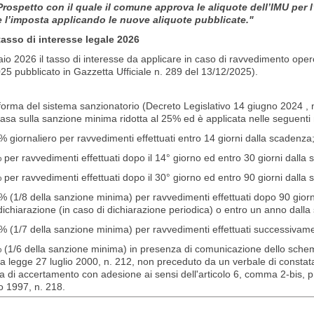
l Prospetto con il quale il comune approva le aliquote dell’IMU per 
 l’imposta applicando le nuove aliquote pubblicate."
tasso di interesse legale 2026
io 2026 il tasso di interesse da applicare in caso di ravvedimento op
25 pubblicato in Gazzetta Ufficiale n. 289 del 13/12/2025).
orma del sistema sanzionatorio (Decreto Legislativo 14 giugno 2024 , 
asa sulla sanzione minima ridotta al 25% ed è applicata nelle seguenti
 giornaliero per ravvedimenti effettuati entro 14 giorni dalla scadenza
per ravvedimenti effettuati dopo il 14° giorno ed entro 30 giorni dalla
per ravvedimenti effettuati dopo il 30° giorno ed entro 90 giorni dalla
 (1/8 della sanzione minima) per ravvedimenti effettuati dopo 90 giorni
dichiarazione (in caso di dichiarazione periodica) o entro un anno dall
% (1/7 della sanzione minima) per ravvedimenti effettuati successivame
 (1/6 della sanzione minima) in presenza di comunicazione dello schema 
la legge 27 luglio 2000, n. 212, non preceduto da un verbale di consta
a di accertamento con adesione ai sensi dell'articolo 6, comma 2-bis, p
o 1997, n. 218.