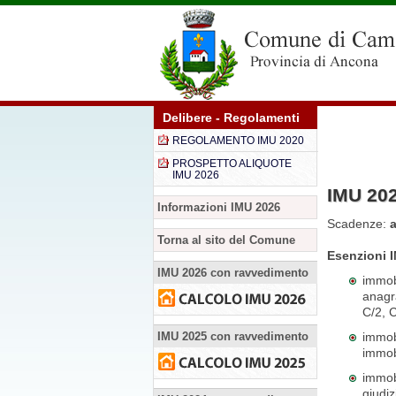
Delibere - Regolamenti
REGOLAMENTO IMU 2020
PROSPETTO ALIQUOTE
IMU 2026
IMU 20
Informazioni IMU 2026
Scadenze:
Torna al sito del Comune
Esenzioni 
IMU 2026 con ravvedimento
immobi
anagra
C/2, C
IMU 2025 con ravvedimento
immobi
immobi
immobi
giudi