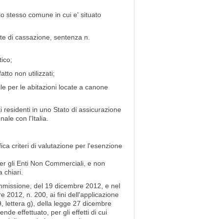
o stesso comune in cui e' situato
te di cassazione, sentenza n.
tico;
atto non utilizzati;
e per le abitazioni locate a canone
 residenti in uno Stato di assicurazione
ale con l'Italia.
a criteri di valutazione per l'esenzione
er gli Enti Non Commerciali, e non
 chiari.
ommissione, del 19 dicembre 2012, e nel
 2012, n. 200, ai fini dell'applicazione
, lettera g), della legge 27 dicembre
ende effettuato, per gli effetti di cui