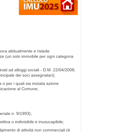
mora abitualmente e risiede
enze (un solo immobile per ogni categoria
tinati ad alloggi sociali - D.M. 22/04/2008;
rincipale dei soci assegnatari);
o per i quali sia iniziata azione
nicazione al Comune;
teriale n. 9/1993);
ttiva o indivisibile e inusucapibile;
lgimento di attività non commerciali (è