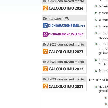
IMU 2024 con ravvedimento
terren
terren
Dichiarazioni IMU
terren
terren
immobi
neces
immobi
IMU 2023 con ravvedimento
immobi
gli im
immobi
IMU 2022 con ravvedimento
e 640
fabbri
IMU 2021 con ravvedimento
Riduzioni 
riduzi
gratui