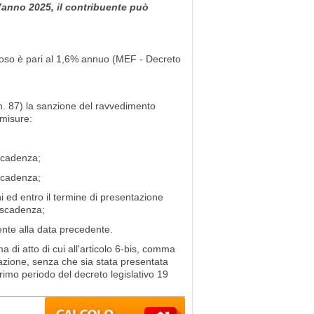
l’anno 2025, il contribuente può
eroso è pari al 1,6% annuo (MEF - Decreto
n. 87) la sanzione del ravvedimento
 misure:
;
 scadenza;
 scadenza;
 ed entro il termine di presentazione
a scadenza;
nte alla data precedente.
di atto di cui all'articolo 6-bis, comma
tazione, senza che sia stata presentata
rimo periodo del decreto legislativo 19