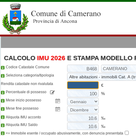
CALCOLO
IMU 2026
E STAMPA MODELLO 
Codice Catastale Comune
Seleziona categoria/tipologia
Rendita catastale non rivalutata
€
Percentuale di possesso
%
Mese inizio possesso
Mese fine possesso
Aliquota IMU acconto
‰
Aliquota IMU Saldo
‰
<= Immobile esente / occupato abusivamente, con denuncia presentata