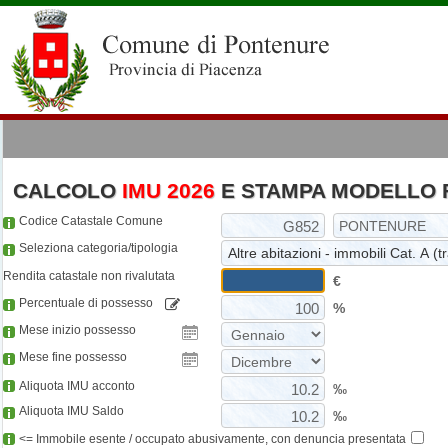
CALCOLO
IMU 2026
E STAMPA MODELLO 
Codice Catastale Comune
Seleziona categoria/tipologia
Rendita catastale non rivalutata
€
Percentuale di possesso
%
Mese inizio possesso
Mese fine possesso
Aliquota IMU acconto
‰
Aliquota IMU Saldo
‰
<= Immobile esente / occupato abusivamente, con denuncia presentata