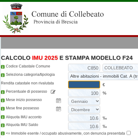
CALCOLO
IMU 2025
E STAMPA MODELLO F24
Codice Catastale Comune
Seleziona categoria/tipologia
Rendita catastale non rivalutata
€
Percentuale di possesso
%
Mese inizio possesso
Mese fine possesso
Aliquota IMU acconto
‰
Aliquota IMU Saldo
‰
<= Immobile esente / occupato abusivamente, con denuncia presentata