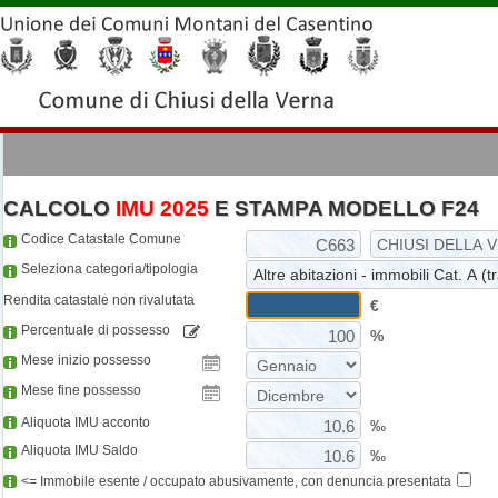
CALCOLO
IMU 2025
E STAMPA MODELLO F24
Codice Catastale Comune
Seleziona categoria/tipologia
Rendita catastale non rivalutata
€
Percentuale di possesso
%
Mese inizio possesso
Mese fine possesso
Aliquota IMU acconto
‰
Aliquota IMU Saldo
‰
<= Immobile esente / occupato abusivamente, con denuncia presentata