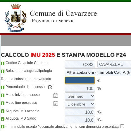
CALCOLO
IMU 2025
E STAMPA MODELLO F24
Codice Catastale Comune
Seleziona categoria/tipologia
Rendita catastale non rivalutata
€
Percentuale di possesso
%
Mese inizio possesso
Mese fine possesso
Aliquota IMU acconto
‰
Aliquota IMU Saldo
‰
<= Immobile esente / occupato abusivamente, con denuncia presentata