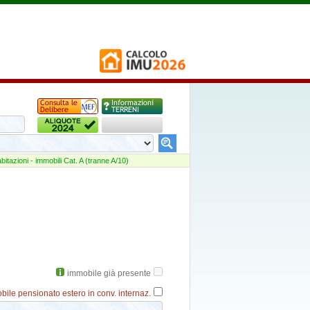
abitazioni - immobili Cat. A (tranne A/10)
immobile già presente
bile pensionato estero in conv. internaz.