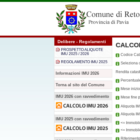
Delibere - Regolamenti
CALCO
PROSPETTO ALIQUOTE
IMU 2025 / 2026
Codice Ca
REGOLAMENTO IMU 2025
Seleziona c
Rendita catast
Informazioni IMU 2026
Percentual
Torna al sito del Comune
Mese inizi
IMU 2026 con ravvedimento
Mese fine 
Aliquota I
Aliquota I
IMU 2025 con ravvedimento
<= Immobil
<= Immobile
Riferiment