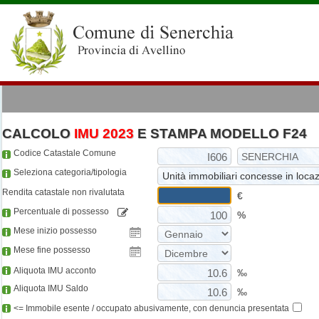
CALCOLO
IMU 2023
E STAMPA MODELLO F24
Codice Catastale Comune
Seleziona categoria/tipologia
Rendita catastale non rivalutata
€
Percentuale di possesso
%
Mese inizio possesso
Mese fine possesso
Aliquota IMU acconto
‰
Aliquota IMU Saldo
‰
<= Immobile esente / occupato abusivamente, con denuncia presentata