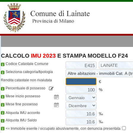
CALCOLO
IMU 2023
E STAMPA MODELLO F24
Codice Catastale Comune
Seleziona categoria/tipologia
Rendita catastale non rivalutata
€
Percentuale di possesso
%
Mese inizio possesso
Mese fine possesso
Aliquota IMU acconto
‰
Aliquota IMU Saldo
‰
<= Immobile esente / occupato abusivamente, con denuncia presentata