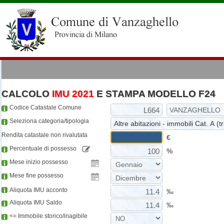
CALCOLO
IMU 2021
E STAMPA MODELLO F24
Codice Catastale Comune
Seleziona categoria/tipologia
Rendita catastale non rivalutata
€
Percentuale di possesso
%
Mese inizio possesso
Mese fine possesso
Aliquota IMU acconto
‰
Aliquota IMU Saldo
‰
<= Immobile storico/inagibile