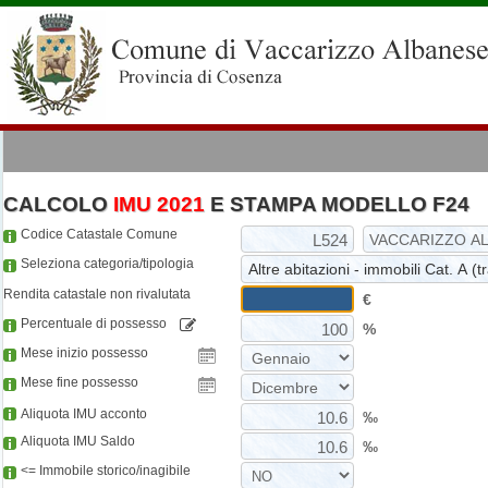
CALCOLO
IMU 2021
E STAMPA MODELLO F24
Codice Catastale Comune
Seleziona categoria/tipologia
Rendita catastale non rivalutata
€
Percentuale di possesso
%
Mese inizio possesso
Mese fine possesso
Aliquota IMU acconto
‰
Aliquota IMU Saldo
‰
<= Immobile storico/inagibile