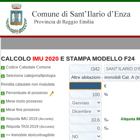
CALCOLO
IMU 2020
E STAMPA MODELLO F24
Codice Catastale Comune
Seleziona categoria/tipologia
Rendita catastale non rivalutata
€
Percentuale di possesso
%
Mese inizio possesso
Mese fine possesso
Aliquota IMU 2019
(Acconto)
Aliquota 
‰
Aliquota TASI 2019
(Acconto)
‰
<= Immobile storico/inagibile