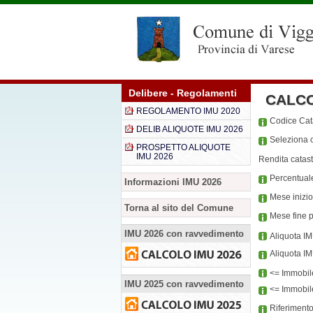
Delibere - Regolamenti
CALC
REGOLAMENTO IMU 2020
Codice Ca
DELIB ALIQUOTE IMU 2026
Seleziona c
PROSPETTO ALIQUOTE
IMU 2026
Rendita catast
Percentual
Informazioni IMU 2026
Mese inizi
Torna al sito del Comune
Mese fine 
IMU 2026 con ravvedimento
Aliquota I
Aliquota I
<= Immobil
IMU 2025 con ravvedimento
<= Immobile
Riferiment