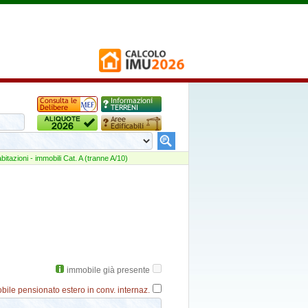
abitazioni - immobili Cat. A (tranne A/10)
immobile già presente
bile pensionato estero in conv. internaz.