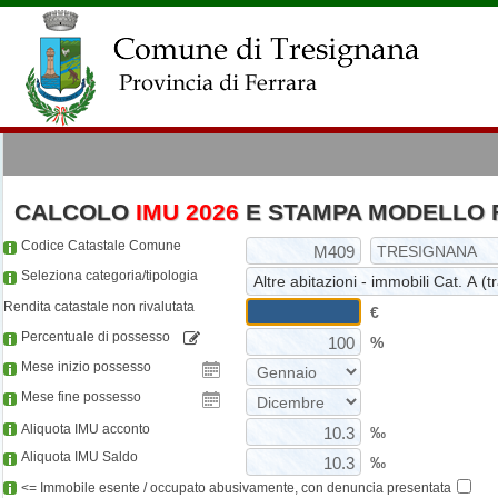
CALCOLO
IMU 2026
E STAMPA MODELLO 
Codice Catastale Comune
Seleziona categoria/tipologia
Rendita catastale non rivalutata
€
Percentuale di possesso
%
Mese inizio possesso
Mese fine possesso
Aliquota IMU acconto
‰
Aliquota IMU Saldo
‰
<= Immobile esente / occupato abusivamente, con denuncia presentata