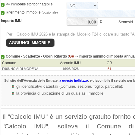
<= Immobile storico/inagibile
Riferimento Immobile
(opzionale)
Importo IMU
€
Semestri
Per il Calcolo IMU 2026 e la stampa del Modello F24 cliccare sul tasto "
Comune • Scadenze • Giorni Ritardo
(
GR
) •
Importo minimo d'imposta annua
Comune
Acconto IMU
GR
F966 NOVI DI MODENA
16/06/2026
51
Sul sito dell’
Agenzia delle Entrate
,
a questo indirizzo
, è disponibile il servizio per 
gli identificativi catastali (Comune, sezione, foglio, particella);
la provincia di ubicazione di un qualsiasi immobile.
Il "Calcolo IMU" è un servizio gratuito fornito c
"Calcolo IMU", solleva il Comune 