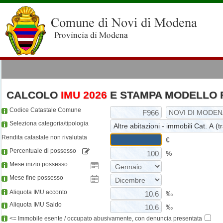
CALCOLO
IMU 2026
E STAMPA MODELLO 
Codice Catastale Comune
Seleziona categoria/tipologia
Rendita catastale non rivalutata
€
Percentuale di possesso
%
Mese inizio possesso
Mese fine possesso
Aliquota IMU acconto
‰
Aliquota IMU Saldo
‰
<= Immobile esente / occupato abusivamente, con denuncia presentata