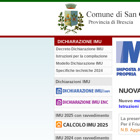
DICHIARAZIONE IMU
Decreto Dichiarazione IMU
Istruzioni per la compilazione
Modello Dichiarazione IMU
Specifiche techniche 2024
Dichiarazioni IMU
NUOVA
Nuovo
mo
Istruzion
IMU 2025 con ravvedimento
La presen
Per il Fri
N.B. Aggio
IMU 2024 con ravvedimento