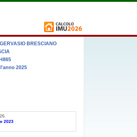
 GERVASIO BRESCIANO
SCIA
 H865
 l'anno 2025
26.
ne 2023