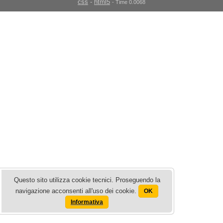
css
-
html5
- Time 0.0068
Questo sito utilizza cookie tecnici. Proseguendo la
navigazione acconsenti all'uso dei cookie.
OK
Informativa