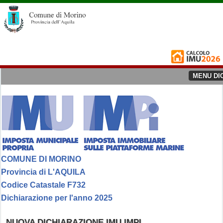
MENU DI
COMUNE DI MORINO
Provincia di L'AQUILA
Codice Catastale F732
Dichiarazione per l'anno 2025
NUOVA DICHIARAZIONE IMU IMPI