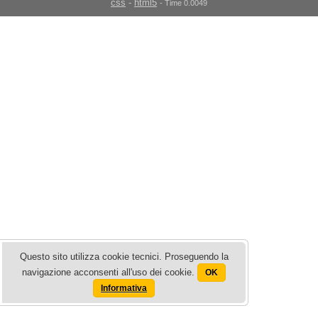
css
-
html5
- Time 0.0049
Questo sito utilizza cookie tecnici. Proseguendo la
navigazione acconsenti all'uso dei cookie.
OK
Informativa