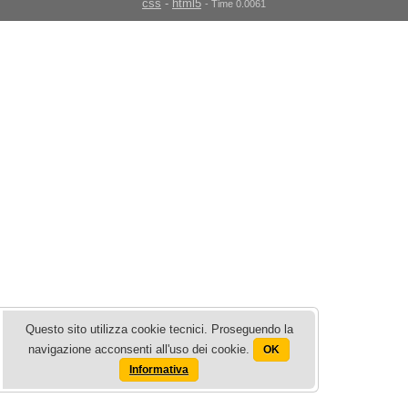
css
-
html5
- Time 0.0061
Questo sito utilizza cookie tecnici. Proseguendo la
navigazione acconsenti all'uso dei cookie.
OK
Informativa