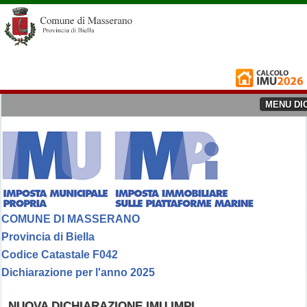
MENU DI
COMUNE DI MASSERANO
Provincia di Biella
Codice Catastale F042
Dichiarazione per l'anno 2025
NUOVA DICHIARAZIONE IMU IMPI