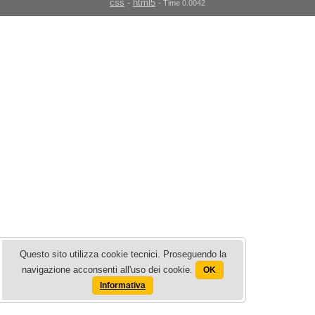
css
-
html5
- Time 0.0042
Questo sito utilizza cookie tecnici. Proseguendo la
navigazione acconsenti all'uso dei cookie.
OK
Informativa