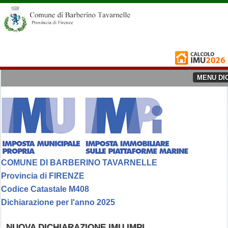
MENU DI
COMUNE DI BARBERINO TAVARNELLE
Provincia di FIRENZE
Codice Catastale M408
Dichiarazione per l'anno 2025
NUOVA DICHIARAZIONE IMU IMPI