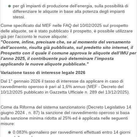
per gli impianti di produzione dell’energia, sulla possibilità di
differenziare le aliquote in base alla potenza degli impianti
stessi.
Come specificato dal MEF nelle FAQ del 10/02/2025 sul prospetto
delle aliquote, se è stato pubblicato il prospetto, è possibile utilizzare
già per l'acconto le nuove aliquote:
"Occorre, infine, precisare che, se al momento del versamento
dell’acconto, risulta già pubblicato, sul predetto sito internet, il
Prospetto con il quale il comune approva le aliquote dell’IMU per
l’anno 2025, il contribuente può determinare l’imposta
applicando le nuove aliquote pubblicate."
Variazione tasso di interesse legale 2026
Dal 1° gennaio 2026 il tasso di interesse da applicare in caso di
ravvedimento operoso è pari al 1,6% annuo (MEF - Decreto del
10/12/2025 pubblicato in Gazzetta Ufficiale n. 289 del 13/12/2025).
Come da Riforma del sistema sanzionatorio (Decreto Legislativo 14
giugno 2024 , n. 87) la sanzione del ravvedimento operoso si basa
sulla sanzione minima ridotta al 25% ed è applicata nelle seguenti
misure:
0.083% giornaliero per ravvedimenti effettuati entro 14 giorni