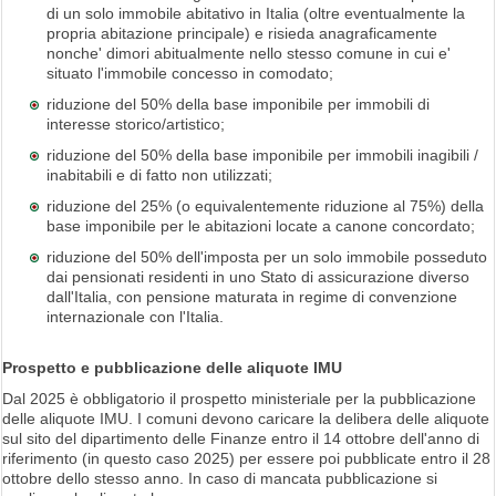
di un solo immobile abitativo in Italia (oltre eventualmente la
propria abitazione principale) e risieda anagraficamente
nonche' dimori abitualmente nello stesso comune in cui e'
situato l'immobile concesso in comodato;
riduzione del 50% della base imponibile per immobili di
interesse storico/artistico;
riduzione del 50% della base imponibile per immobili inagibili /
inabitabili e di fatto non utilizzati;
riduzione del 25% (o equivalentemente riduzione al 75%) della
base imponibile per le abitazioni locate a canone concordato;
riduzione del 50% dell'imposta per un solo immobile posseduto
dai pensionati residenti in uno Stato di assicurazione diverso
dall'Italia, con pensione maturata in regime di convenzione
internazionale con l'Italia.
Prospetto e pubblicazione delle aliquote IMU
Dal 2025 è obbligatorio il prospetto ministeriale per la pubblicazione
delle aliquote IMU. I comuni devono caricare la delibera delle aliquote
sul sito del dipartimento delle Finanze entro il 14 ottobre dell'anno di
riferimento (in questo caso 2025) per essere poi pubblicate entro il 28
ottobre dello stesso anno. In caso di mancata pubblicazione si