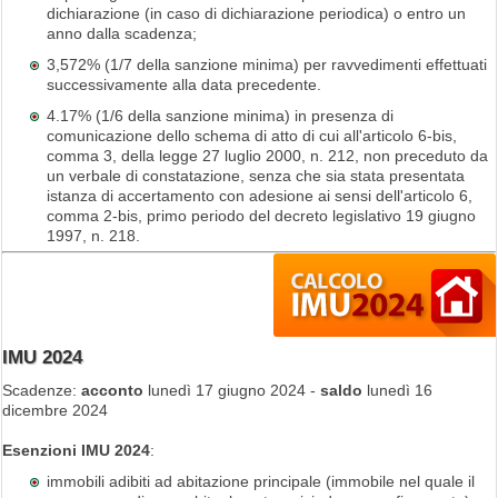
dichiarazione (in caso di dichiarazione periodica) o entro un
anno dalla scadenza;
3,572% (1/7 della sanzione minima) per ravvedimenti effettuati
successivamente alla data precedente.
4.17% (1/6 della sanzione minima) in presenza di
comunicazione dello schema di atto di cui all'articolo 6-bis,
comma 3, della legge 27 luglio 2000, n. 212, non preceduto da
un verbale di constatazione, senza che sia stata presentata
istanza di accertamento con adesione ai sensi dell'articolo 6,
comma 2-bis, primo periodo del decreto legislativo 19 giugno
1997, n. 218.
IMU 2024
Scadenze:
acconto
lunedì 17 giugno 2024 -
saldo
lunedì 16
dicembre 2024
Esenzioni IMU 2024
:
immobili adibiti ad abitazione principale (immobile nel quale il