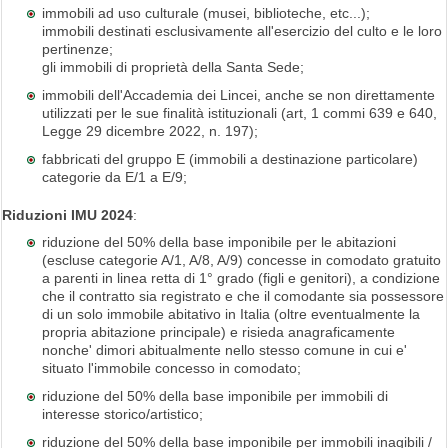
immobili ad uso culturale (musei, biblioteche, etc...);
immobili destinati esclusivamente all'esercizio del culto e le loro
pertinenze;
gli immobili di proprietà della Santa Sede;
immobili dell'Accademia dei Lincei, anche se non direttamente
utilizzati per le sue finalità istituzionali (art, 1 commi 639 e 640,
Legge 29 dicembre 2022, n. 197);
fabbricati del gruppo E (immobili a destinazione particolare)
categorie da E/1 a E/9;
Riduzioni IMU 2024
:
riduzione del 50% della base imponibile per le abitazioni
(escluse categorie A/1, A/8, A/9) concesse in comodato gratuito
a parenti in linea retta di 1° grado (figli e genitori), a condizione
che il contratto sia registrato e che il comodante sia possessore
di un solo immobile abitativo in Italia (oltre eventualmente la
propria abitazione principale) e risieda anagraficamente
nonche' dimori abitualmente nello stesso comune in cui e'
situato l'immobile concesso in comodato;
riduzione del 50% della base imponibile per immobili di
interesse storico/artistico;
riduzione del 50% della base imponibile per immobili inagibili /