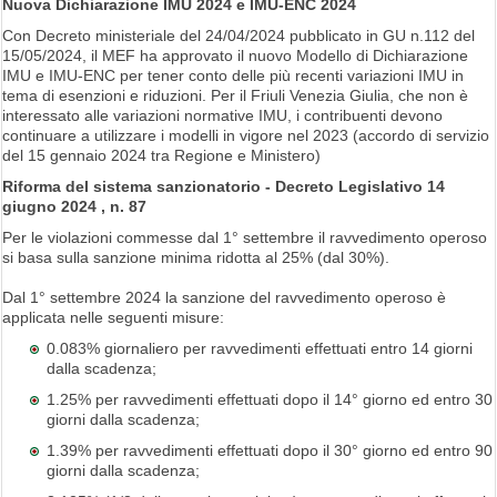
Nuova Dichiarazione IMU 2024 e IMU-ENC 2024
Con Decreto ministeriale del 24/04/2024 pubblicato in GU n.112 del
15/05/2024, il MEF ha approvato il nuovo Modello di Dichiarazione
IMU e IMU-ENC per tener conto delle più recenti variazioni IMU in
tema di esenzioni e riduzioni. Per il Friuli Venezia Giulia, che non è
interessato alle variazioni normative IMU, i contribuenti devono
continuare a utilizzare i modelli in vigore nel 2023 (accordo di servizio
del 15 gennaio 2024 tra Regione e Ministero)
Riforma del sistema sanzionatorio - Decreto Legislativo 14
giugno 2024 , n. 87
Per le violazioni commesse dal 1° settembre il ravvedimento operoso
si basa sulla sanzione minima ridotta al 25% (dal 30%).
Dal 1° settembre 2024 la sanzione del ravvedimento operoso è
applicata nelle seguenti misure:
0.083% giornaliero per ravvedimenti effettuati entro 14 giorni
dalla scadenza;
1.25% per ravvedimenti effettuati dopo il 14° giorno ed entro 30
giorni dalla scadenza;
1.39% per ravvedimenti effettuati dopo il 30° giorno ed entro 90
giorni dalla scadenza;