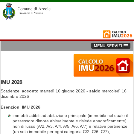
MENU SERVIZI
IMU 2026
Scadenze:
acconto
martedì 16 giugno 2026 -
saldo
mercoledì 16
dicembre 2026
Esenzioni IMU 2026
:
immobili adibiti ad abitazione principale (immobile nel quale il
possessore dimora abitualmente e risiede anagraficamente)
non di lusso (A/2, A/3, A/4, A/5, A/6, A/7) e relative pertinenze
(un solo immobile per ogni categoria C/2, C/6, C/7);