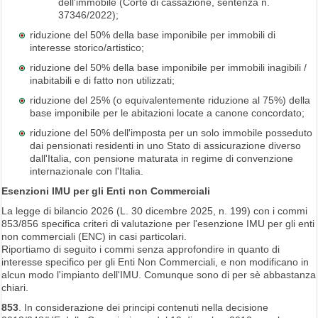
dell'immobile (Corte di cassazione, sentenza n.
37346/2022);
riduzione del 50% della base imponibile per immobili di
interesse storico/artistico;
riduzione del 50% della base imponibile per immobili inagibili /
inabitabili e di fatto non utilizzati;
riduzione del 25% (o equivalentemente riduzione al 75%) della
base imponibile per le abitazioni locate a canone concordato;
riduzione del 50% dell'imposta per un solo immobile posseduto
dai pensionati residenti in uno Stato di assicurazione diverso
dall'Italia, con pensione maturata in regime di convenzione
internazionale con l'Italia.
Esenzioni IMU per gli Enti non Commerciali
La legge di bilancio 2026 (L. 30 dicembre 2025, n. 199) con i commi
853/856 specifica criteri di valutazione per l'esenzione IMU per gli enti
non commerciali (ENC) in casi particolari.
Riportiamo di seguito i commi senza approfondire in quanto di
interesse specifico per gli Enti Non Commerciali, e non modificano in
alcun modo l'impianto dell'IMU. Comunque sono di per sè abbastanza
chiari.
853
. In considerazione dei principi contenuti nella decisione