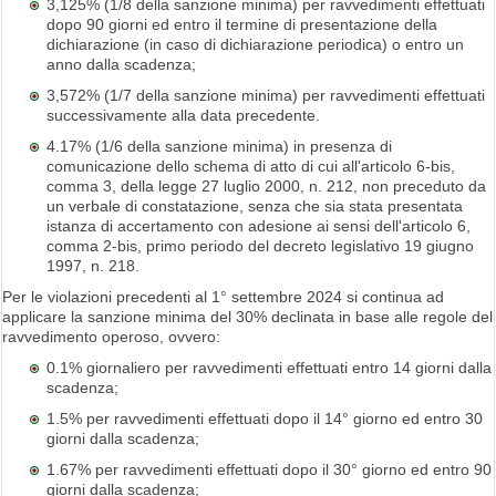
3,125% (1/8 della sanzione minima) per ravvedimenti effettuati
dopo 90 giorni ed entro il termine di presentazione della
dichiarazione (in caso di dichiarazione periodica) o entro un
anno dalla scadenza;
3,572% (1/7 della sanzione minima) per ravvedimenti effettuati
successivamente alla data precedente.
4.17% (1/6 della sanzione minima) in presenza di
comunicazione dello schema di atto di cui all'articolo 6-bis,
comma 3, della legge 27 luglio 2000, n. 212, non preceduto da
un verbale di constatazione, senza che sia stata presentata
istanza di accertamento con adesione ai sensi dell'articolo 6,
comma 2-bis, primo periodo del decreto legislativo 19 giugno
1997, n. 218.
Per le violazioni precedenti al 1° settembre 2024 si continua ad
applicare la sanzione minima del 30% declinata in base alle regole del
ravvedimento operoso, ovvero:
0.1% giornaliero per ravvedimenti effettuati entro 14 giorni dalla
scadenza;
1.5% per ravvedimenti effettuati dopo il 14° giorno ed entro 30
giorni dalla scadenza;
1.67% per ravvedimenti effettuati dopo il 30° giorno ed entro 90
giorni dalla scadenza;