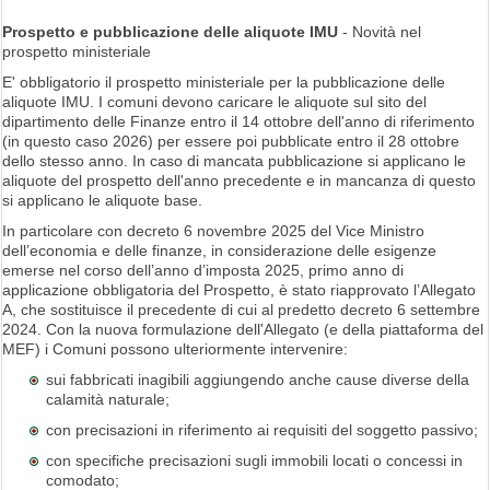
Prospetto e pubblicazione delle aliquote IMU
- Novità nel
prospetto ministeriale
E' obbligatorio il prospetto ministeriale per la pubblicazione delle
aliquote IMU. I comuni devono caricare le aliquote sul sito del
dipartimento delle Finanze entro il 14 ottobre dell'anno di riferimento
(in questo caso 2026) per essere poi pubblicate entro il 28 ottobre
dello stesso anno. In caso di mancata pubblicazione si applicano le
aliquote del prospetto dell'anno precedente e in mancanza di questo
si applicano le aliquote base.
In particolare con decreto 6 novembre 2025 del Vice Ministro
dell’economia e delle finanze, in considerazione delle esigenze
emerse nel corso dell’anno d’imposta 2025, primo anno di
applicazione obbligatoria del Prospetto, è stato riapprovato l’Allegato
A, che sostituisce il precedente di cui al predetto decreto 6 settembre
2024. Con la nuova formulazione dell'Allegato (e della piattaforma del
MEF) i Comuni possono ulteriormente intervenire:
sui fabbricati inagibili aggiungendo anche cause diverse della
calamità naturale;
con precisazioni in riferimento ai requisiti del soggetto passivo;
con specifiche precisazioni sugli immobili locati o concessi in
comodato;