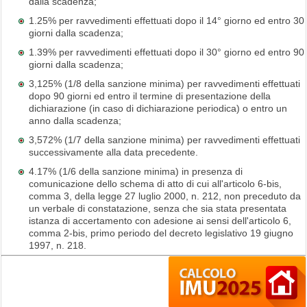
dalla scadenza;
1.25% per ravvedimenti effettuati dopo il 14° giorno ed entro 30
giorni dalla scadenza;
1.39% per ravvedimenti effettuati dopo il 30° giorno ed entro 90
giorni dalla scadenza;
3,125% (1/8 della sanzione minima) per ravvedimenti effettuati
dopo 90 giorni ed entro il termine di presentazione della
dichiarazione (in caso di dichiarazione periodica) o entro un
anno dalla scadenza;
3,572% (1/7 della sanzione minima) per ravvedimenti effettuati
successivamente alla data precedente.
4.17% (1/6 della sanzione minima) in presenza di
comunicazione dello schema di atto di cui all'articolo 6-bis,
comma 3, della legge 27 luglio 2000, n. 212, non preceduto da
un verbale di constatazione, senza che sia stata presentata
istanza di accertamento con adesione ai sensi dell'articolo 6,
comma 2-bis, primo periodo del decreto legislativo 19 giugno
1997, n. 218.