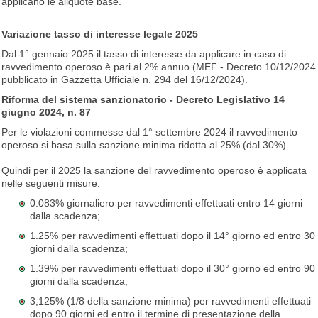
applicano le aliquote base.
Variazione tasso di interesse legale 2025
Dal 1° gennaio 2025 il tasso di interesse da applicare in caso di
ravvedimento operoso è pari al 2% annuo (MEF - Decreto 10/12/2024
pubblicato in Gazzetta Ufficiale n. 294 del 16/12/2024).
Riforma del sistema sanzionatorio - Decreto Legislativo 14
giugno 2024, n. 87
Per le violazioni commesse dal 1° settembre 2024 il ravvedimento
operoso si basa sulla sanzione minima ridotta al 25% (dal 30%).
Quindi per il 2025 la sanzione del ravvedimento operoso è applicata
nelle seguenti misure:
0.083% giornaliero per ravvedimenti effettuati entro 14 giorni
dalla scadenza;
1.25% per ravvedimenti effettuati dopo il 14° giorno ed entro 30
giorni dalla scadenza;
1.39% per ravvedimenti effettuati dopo il 30° giorno ed entro 90
giorni dalla scadenza;
3,125% (1/8 della sanzione minima) per ravvedimenti effettuati
dopo 90 giorni ed entro il termine di presentazione della