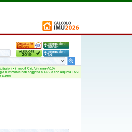
abitazioni - immobili Cat. A (tranne A/10)
ogia di immobile non soggetta a TASI o con aliquota TASI
e a zero