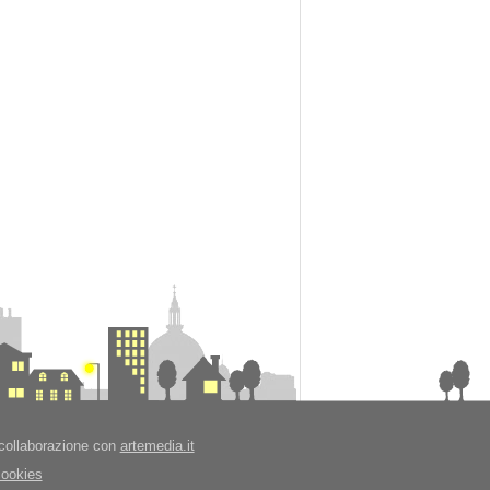
collaborazione con
artemedia.it
cookies