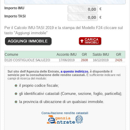
Importo IMU
€
Importo TASI
€
Per il Calcolo IMU-TASI 2019 e la stampa del Modello F24 cliccare sul
tasto "Aggiungi immobile"
Comune
Acconto IMU
GR
Saldo IMU
GR
D120 COSTIGLIOLE SALUZZO
17/06/2019
2608
16/12/2019
2426
Sul sito dell’
Agenzia delle Entrate
,
a questo indirizzo
, è disponibile il
servizio per la consultazione delle rendite catastali.
È sufficiente indicare nei
campi di ricerca del modulo:
il proprio codice fiscale;
gli identificativi catastali (Comune, sezione, foglio, particella);
la provincia di ubicazione di un qualsiasi immobile.