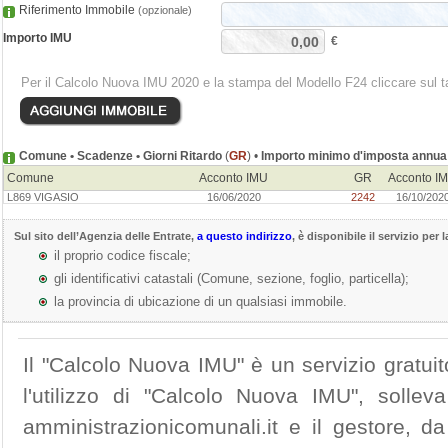
Riferimento Immobile
(opzionale)
Importo IMU
€
Per il Calcolo Nuova IMU 2020 e la stampa del Modello F24 cliccare sul t
Comune • Scadenze • Giorni Ritardo
(
GR
) •
Importo minimo d'imposta annua
Comune
Acconto IMU
GR
Acconto I
L869 VIGASIO
16/06/2020
2242
16/10/202
Sul sito dell’
Agenzia delle Entrate
,
a questo indirizzo
, è disponibile il servizio per 
il proprio codice fiscale;
gli identificativi catastali (Comune, sezione, foglio, particella);
la provincia di ubicazione di un qualsiasi immobile.
Il "Calcolo Nuova IMU" è un servizio gratuit
l'utilizzo di "Calcolo Nuova IMU", solle
amministrazionicomunali.it e il gestore, da